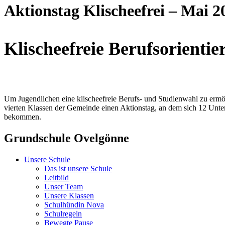
Aktionstag Klischeefrei – Mai 2
Klischeefreie Berufsorienti
Um Jugendlichen eine klischeefreie Berufs- und Studienwahl zu ermög
vierten Klassen der Gemeinde einen Aktionstag, an dem sich 12 Untern
bekommen.
Grundschule Ovelgönne
Unsere Schule
Das ist unsere Schule
Leitbild
Unser Team
Unsere Klassen
Schulhündin Nova
Schulregeln
Bewegte Pause