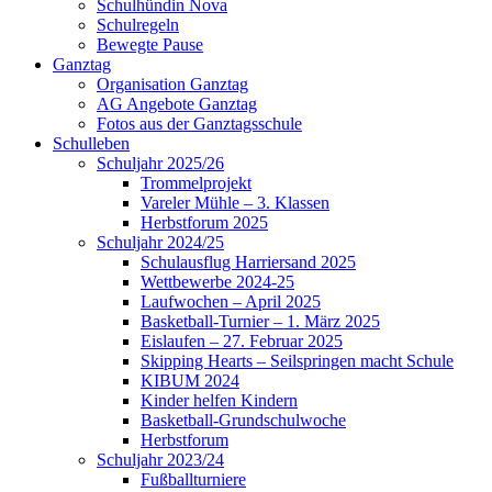
Schulhündin Nova
Schulregeln
Bewegte Pause
Ganztag
Organisation Ganztag
AG Angebote Ganztag
Fotos aus der Ganztagsschule
Schulleben
Schuljahr 2025/26
Trommelprojekt
Vareler Mühle – 3. Klassen
Herbstforum 2025
Schuljahr 2024/25
Schulausflug Harriersand 2025
Wettbewerbe 2024-25
Laufwochen – April 2025
Basketball-Turnier – 1. März 2025
Eislaufen – 27. Februar 2025
Skipping Hearts – Seilspringen macht Schule
KIBUM 2024
Kinder helfen Kindern
Basketball-Grundschulwoche
Herbstforum
Schuljahr 2023/24
Fußballturniere