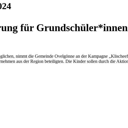
024
erung für Grundschüler*innen
lichen, nimmt die Gemeinde Ovelgönne an der Kampagne „Klischeefrei“ 
ehmen aus der Region beteiligten. Die Kinder sollen durch die Aktion 