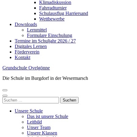
Klimadiskussion
Fahrradturnier
Schulausflug Harriersand
Wettbewerbe
Downloads
Lernmittel
Formulare Einschulung
Termine im Schuljahr 2026 / 27
Digitales Lernen
Förderverein
Kontakt
Grundschule Ovelgönne
Die Schule im Burgdorf in der Wesermarsch
Suchen
nach:
Unsere Schule
Das ist unsere Schule
Leitbild
Unser Team
Unsere Klassen