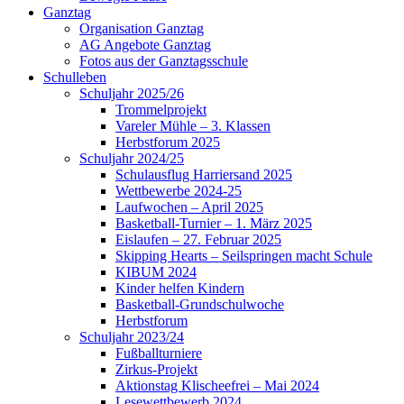
Ganztag
Organisation Ganztag
AG Angebote Ganztag
Fotos aus der Ganztagsschule
Schulleben
Schuljahr 2025/26
Trommelprojekt
Vareler Mühle – 3. Klassen
Herbstforum 2025
Schuljahr 2024/25
Schulausflug Harriersand 2025
Wettbewerbe 2024-25
Laufwochen – April 2025
Basketball-Turnier – 1. März 2025
Eislaufen – 27. Februar 2025
Skipping Hearts – Seilspringen macht Schule
KIBUM 2024
Kinder helfen Kindern
Basketball-Grundschulwoche
Herbstforum
Schuljahr 2023/24
Fußballturniere
Zirkus-Projekt
Aktionstag Klischeefrei – Mai 2024
Lesewettbewerb 2024