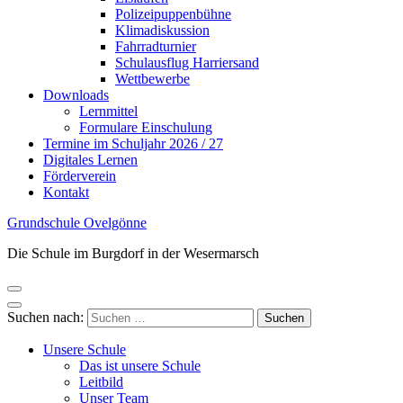
Polizeipuppenbühne
Klimadiskussion
Fahrradturnier
Schulausflug Harriersand
Wettbewerbe
Downloads
Lernmittel
Formulare Einschulung
Termine im Schuljahr 2026 / 27
Digitales Lernen
Förderverein
Kontakt
Grundschule Ovelgönne
Die Schule im Burgdorf in der Wesermarsch
Suchen nach:
Unsere Schule
Das ist unsere Schule
Leitbild
Unser Team