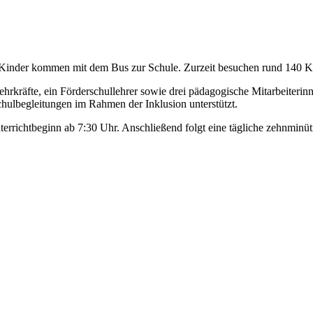
e Kinder kommen mit dem Bus zur Schule. Zurzeit besuchen rund 140 
rkräfte, ein Förderschullehrer sowie drei pädagogische Mitarbeiterinn
hulbegleitungen im Rahmen der Inklusion unterstützt.
errichtbeginn ab 7:30 Uhr. Anschließend folgt eine tägliche zehnminüt