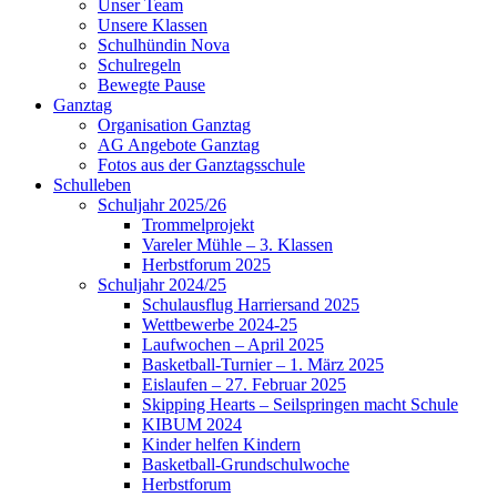
Unser Team
Unsere Klassen
Schulhündin Nova
Schulregeln
Bewegte Pause
Ganztag
Organisation Ganztag
AG Angebote Ganztag
Fotos aus der Ganztagsschule
Schulleben
Schuljahr 2025/26
Trommelprojekt
Vareler Mühle – 3. Klassen
Herbstforum 2025
Schuljahr 2024/25
Schulausflug Harriersand 2025
Wettbewerbe 2024-25
Laufwochen – April 2025
Basketball-Turnier – 1. März 2025
Eislaufen – 27. Februar 2025
Skipping Hearts – Seilspringen macht Schule
KIBUM 2024
Kinder helfen Kindern
Basketball-Grundschulwoche
Herbstforum