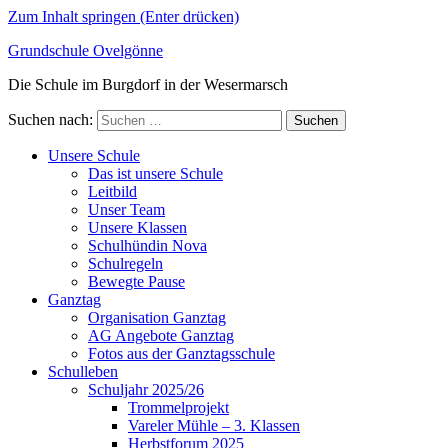
Zum Inhalt springen (Enter drücken)
Grundschule Ovelgönne
Die Schule im Burgdorf in der Wesermarsch
Suchen nach:
Unsere Schule
Das ist unsere Schule
Leitbild
Unser Team
Unsere Klassen
Schulhündin Nova
Schulregeln
Bewegte Pause
Ganztag
Organisation Ganztag
AG Angebote Ganztag
Fotos aus der Ganztagsschule
Schulleben
Schuljahr 2025/26
Trommelprojekt
Vareler Mühle – 3. Klassen
Herbstforum 2025