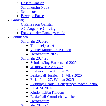
Unsere Klassen
Schulhündin Nova
Schulregeln
Bewegte Pause
Ganztag
Organisation Ganztag
AG Angebote Ganztag
Fotos aus der Ganztagsschule
Schulleben
Schuljahr 2025/26
Trommelprojekt
Vareler Mühle – 3. Klassen
Herbstforum 2025
Schuljahr 2024/25
Schulausflug Harriersand 2025
Wettbewerbe 2024-25
Laufwochen – April 2025
Basketball-Turnier – 1. März 2025
Eislaufen – 27. Februar 2025
Skipping Hearts – Seilspringen macht Schule
KIBUM 2024
Kinder helfen Kindern
Basketball-Grundschulwoche
Herbstforum
Schuljahr 2023/24