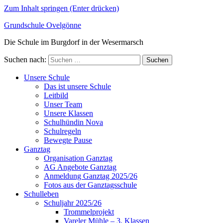
Zum Inhalt springen (Enter drücken)
Grundschule Ovelgönne
Die Schule im Burgdorf in der Wesermarsch
Suchen nach:
Unsere Schule
Das ist unsere Schule
Leitbild
Unser Team
Unsere Klassen
Schulhündin Nova
Schulregeln
Bewegte Pause
Ganztag
Organisation Ganztag
AG Angebote Ganztag
Anmeldung Ganztag 2025/26
Fotos aus der Ganztagsschule
Schulleben
Schuljahr 2025/26
Trommelprojekt
Vareler Mühle – 3. Klassen