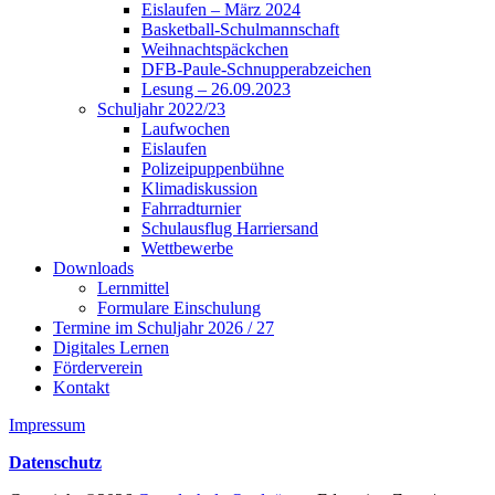
Eislaufen – März 2024
Basketball-Schulmannschaft
Weihnachtspäckchen
DFB-Paule-Schnupperabzeichen
Lesung – 26.09.2023
Schuljahr 2022/23
Laufwochen
Eislaufen
Polizeipuppenbühne
Klimadiskussion
Fahrradturnier
Schulausflug Harriersand
Wettbewerbe
Downloads
Lernmittel
Formulare Einschulung
Termine im Schuljahr 2026 / 27
Digitales Lernen
Förderverein
Kontakt
Impressum
Datenschutz