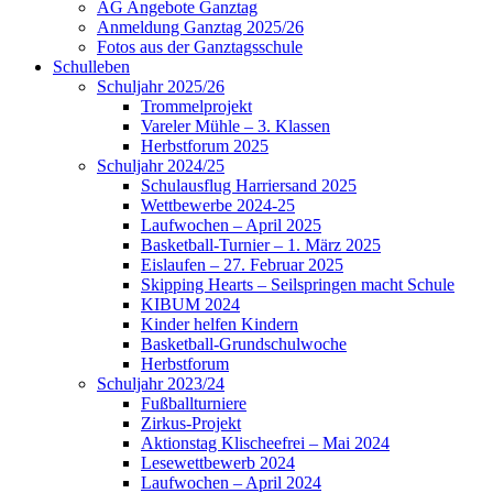
AG Angebote Ganztag
Anmeldung Ganztag 2025/26
Fotos aus der Ganztagsschule
Schulleben
Schuljahr 2025/26
Trommelprojekt
Vareler Mühle – 3. Klassen
Herbstforum 2025
Schuljahr 2024/25
Schulausflug Harriersand 2025
Wettbewerbe 2024-25
Laufwochen – April 2025
Basketball-Turnier – 1. März 2025
Eislaufen – 27. Februar 2025
Skipping Hearts – Seilspringen macht Schule
KIBUM 2024
Kinder helfen Kindern
Basketball-Grundschulwoche
Herbstforum
Schuljahr 2023/24
Fußballturniere
Zirkus-Projekt
Aktionstag Klischeefrei – Mai 2024
Lesewettbewerb 2024
Laufwochen – April 2024