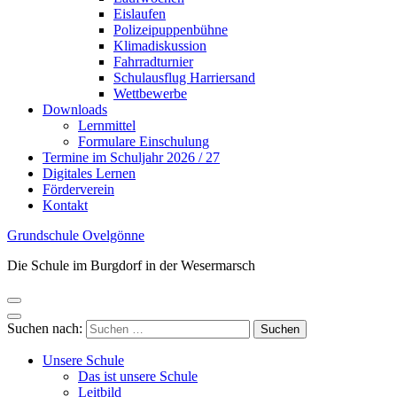
Eislaufen
Polizeipuppenbühne
Klimadiskussion
Fahrradturnier
Schulausflug Harriersand
Wettbewerbe
Downloads
Lernmittel
Formulare Einschulung
Termine im Schuljahr 2026 / 27
Digitales Lernen
Förderverein
Kontakt
Grundschule Ovelgönne
Die Schule im Burgdorf in der Wesermarsch
Suchen nach:
Unsere Schule
Das ist unsere Schule
Leitbild