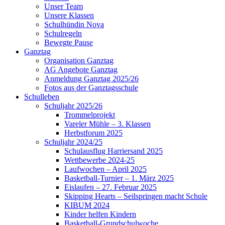
Unser Team
Unsere Klassen
Schulhündin Nova
Schulregeln
Bewegte Pause
Ganztag
Organisation Ganztag
AG Angebote Ganztag
Anmeldung Ganztag 2025/26
Fotos aus der Ganztagsschule
Schulleben
Schuljahr 2025/26
Trommelprojekt
Vareler Mühle – 3. Klassen
Herbstforum 2025
Schuljahr 2024/25
Schulausflug Harriersand 2025
Wettbewerbe 2024-25
Laufwochen – April 2025
Basketball-Turnier – 1. März 2025
Eislaufen – 27. Februar 2025
Skipping Hearts – Seilspringen macht Schule
KIBUM 2024
Kinder helfen Kindern
Basketball-Grundschulwoche