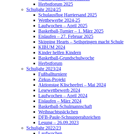
Herbstforum 2025
Schuljahr 2024/25
Schulausflug Harriersand 2025
Wettbewerbe 2024-25
Laufwochen – April 2025
Basketball-Turnier – 1. März 2025
Eislaufen – 27. Februar 2025
Skipping Hearts – Seilspringen macht Schule
KIBUM 2024
Kinder helfen Kindern
Basketball-Grundschulwoche
Herbstforum
Schuljahr 2023/24
Fußballturniere
Zirkus-Projekt
Aktionstag Klischeefrei – Mai 2024
Lesewettbewerb 2024
Laufwochen – April 2024
Eislaufen – März 2024
Basketball-Schulmannschaft
Weihnachtspäckchen
DFB-Paule-Schnupperabzeichen
Lesung – 26.09.2023
Schuljahr 2022/23
Laufwochen